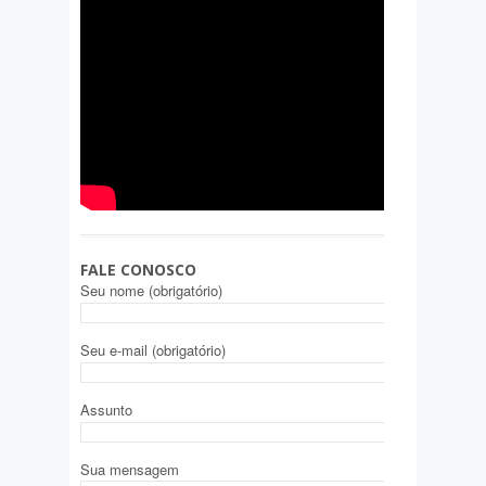
FALE CONOSCO
Seu nome (obrigatório)
Seu e-mail (obrigatório)
Assunto
Sua mensagem