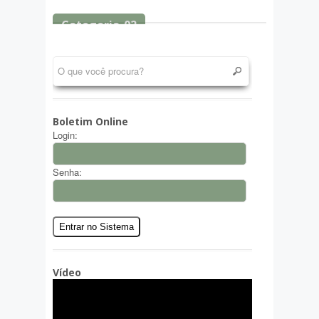
Categoria-02
Boletim Online
Login:
Senha:
Vídeo