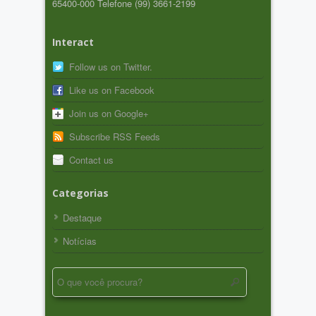
65400-000 Telefone (99) 3661-2199
Interact
Follow us on Twitter.
Like us on Facebook
Join us on Google+
Subscribe RSS Feeds
Contact us
Categorias
Destaque
Notícias