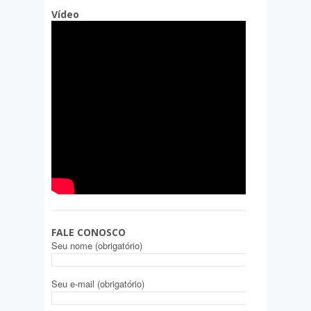
Vídeo
FALE CONOSCO
Seu nome (obrigatório)
Seu e-mail (obrigatório)