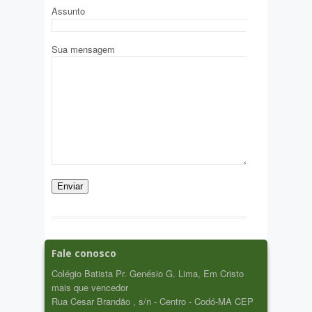
Assunto
Sua mensagem
Fale conosco
Colégio Batista Pr. Genésio G. Lima, Em Cristo
mais que vencedor
Rua Cesar Brandão , s/n - Centro - Codó-MA CEP