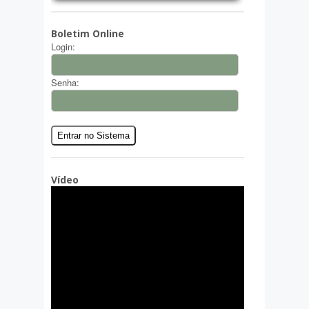
Boletim Online
Login:
Senha:
Vídeo